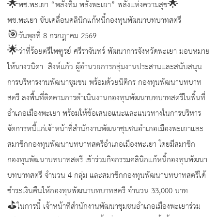
🌟พช.พะเยา “พลังทีม พลังพะเยา” พลังแห่งความสุข🌟
พช.พะเยา ขับเคลื่อนคลินิกแก้หนี้กองทุนพัฒนาบทบาทสตรี
🎯วันพุธที่ 8 กรกฎาคม 2569
🌟ว่าที่ร้อยตรีไพฑูรย์ ศรีราจันทร์ พัฒนาการจังหวัดพะเยา มอบหมาย
ให้นางวนิดา สิงห์แก้ว ผู้อำนวยการกลุ่มงานประสานและสนับสนุน
การบริหารงานพัฒนาชุมชน พร้อมด้วยนิติกร กองทุนพัฒนาบทบาท
สตรี ลงพื้นที่ติดตามการดำเนินงานกองทุนพัฒนาบทบาทสตรีในพื้นที่
อำเภอเมืองพะเยา พร้อมให้ข้อเสนอแนะและแนวทางในการบริหาร
จัดการหนี้แก่เจ้าหน้าที่สำนักงานพัฒนาชุมชนอำเภอเมืองพะเยาและ
สมาชิกกองทุนพัฒนาบทบาทสตรีอำเภอเมืองพะเยา โดยมีสมาชิก
กองทุนพัฒนาบทบาทสตรี เข้าร่วมกิจกรรมคลินิกแก้หนี้กองทุนพัฒนา
บทบาทสตรี จำนวน 4 กลุ่ม และสมาชิกกองทุนพัฒนาบทบาทสตรีได้
ชำระเงินคืนให้กองทุนพัฒนาบทบาทสตรี จำนวน 33,000 บาท
⛳️ในการนี้ เจ้าหน้าที่สำนักงานพัฒนาชุมชนอำเภอเมืองพะเยาร่วม