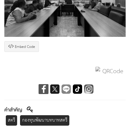
Embed Code
คำสำคัญ
สตรี
กองทุนพัฒนาบทบาทสตรี