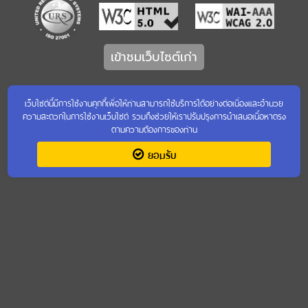
เข้าชมเว็บไซต์เก่า
เว็บไซต์นี้มีการใช้งานคุกกี้เพื่อให้ท่านสามารถใช้บริการได้อย่างต่อเนื่องและอำนวย
ความสะดวกในการใช้งานเว็บไซต์ รวมถึงช่วยให้เราปรับปรุงการนำเสนอเนื้อหาตรง
ตามความต้องการของท่าน
ยอมรับ