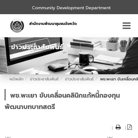
Community Development Department
สำนักงานพัฒนาชุมชนจังหวัด
ข่าวประชาสัมพันธ์
หน้าหลัก
ข่าวประชาสัมพันธ์
ข่าวประชาสัมพันธ์
พช.พะเยา ขับเคลื่อนค
พช.พะเยา ขับเคลื่อนคลินิกแก้หนี้กองทุน
พัฒนาบทบาทสตรี
|
|